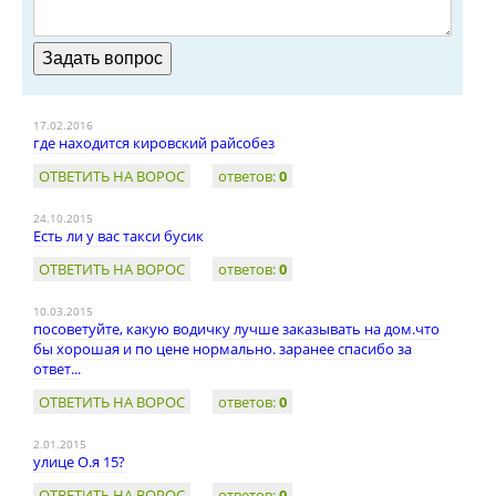
17.02.2016
где находится кировский райсобез
ОТВЕТИТЬ НА ВОРОС
ответов:
0
24.10.2015
Есть ли у вас такси бусик
ОТВЕТИТЬ НА ВОРОС
ответов:
0
10.03.2015
посоветуйте, какую водичку лучше заказывать на дом.что
бы хорошая и по цене нормально. заранее спасибо за
ответ...
ОТВЕТИТЬ НА ВОРОС
ответов:
0
2.01.2015
улице О.я 15?
ОТВЕТИТЬ НА ВОРОС
ответов:
0