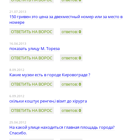
21.07.2013
150 гривен это цена за двехместный номер или за место в
номере
ОТВЕТИТЬ НА ВОРОС
ответов:
0
16.04.2013
показать улицу М. Тореза
ОТВЕТИТЬ НА ВОРОС
ответов:
0
8.09.2012
Какие музеи есть в городе Кировограде ?
ОТВЕТИТЬ НА ВОРОС
ответов:
0
6.09.2012
скільки коштує ренген,і візит до хірурга
ОТВЕТИТЬ НА ВОРОС
ответов:
0
25.04.2012
На какой улице находиться главная площадь города?
Спасибо.