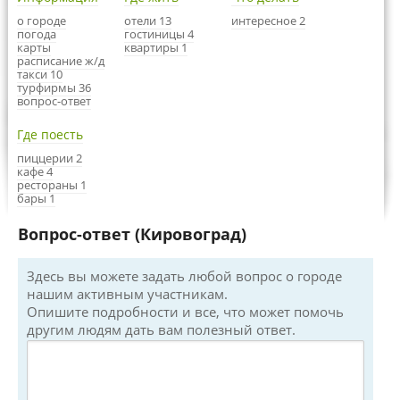
о городе
отели 13
интересное 2
погода
гостиницы 4
карты
квартиры 1
расписание ж/д
такси 10
турфирмы 36
вопрос-ответ
Где поесть
пиццерии 2
кафе 4
рестораны 1
бары 1
Вопрос-ответ (Кировоград)
Здесь вы можете задать любой вопрос о городе
нашим активным участникам.
Опишите подробности и все, что может помочь
другим людям дать вам полезный ответ.