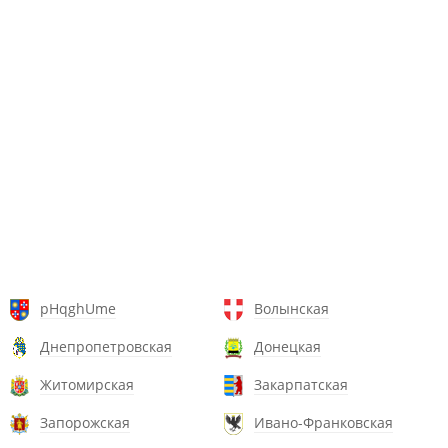
pHqghUme
Волынская
Днепропетровская
Донецкая
Житомирская
Закарпатская
Запорожская
Ивано-Франковская