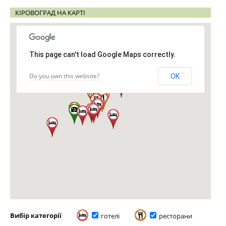
КІРОВОГРАД НА КАРТІ
This page can't load Google Maps correctly.
Do you own this website?
OK
Вибір категорії
готелі
ресторани