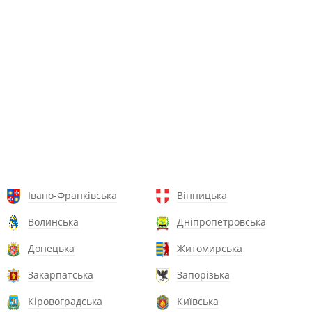
Івано-Франківська
Вінницька
Волинська
Дніпропетровська
Донецька
Житомирська
Закарпатська
Запорізька
Кіровоградська
Київська