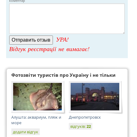
коментар
УРА!
Відгук реєстрації не вимагає!
Фотозвіти туристів про Україну і не тільки
Алушта: аквариум, пляж и
Днепропетровск
море
відгуків:
22
додати відгук