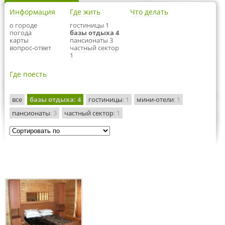
Информация
Где жить
Что делать
о городе
гостиницы 1
погода
базы отдыха 4
карты
пансионаты 3
вопрос-ответ
частный сектор
1
Где поесть
все
базы отдыха
: 4
гостиницы
: 1
мини-отели
: 1
пансионаты
: 3
частный сектор
: 1