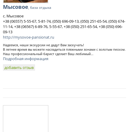
Мысовое
, база отдыха
с. Мысовое
+38 (06557) 5-55-67, 5-81-74, (050) 696-09-13, (050) 251-65-54, (050) 674-
11-14, +38 (06567) 6-89-76, 5-55-67, +38 (050) 251-65-54, +38 (050) 696-
09-13
http://mysovoe-pansionat.ru
Надеемся, наши экскурсии не дадут Вам заскучать!
В летнее время вы можете насладиться пляжными зонами с золотым песком.
Наш профессиональный барист сделает Ваш любимый...
Подробная информация
добавить отзыв