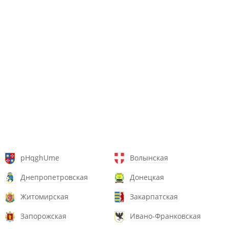
pHqghUme
Волынская
Днепропетровская
Донецкая
Житомирская
Закарпатская
Запорожская
Ивано-Франковская