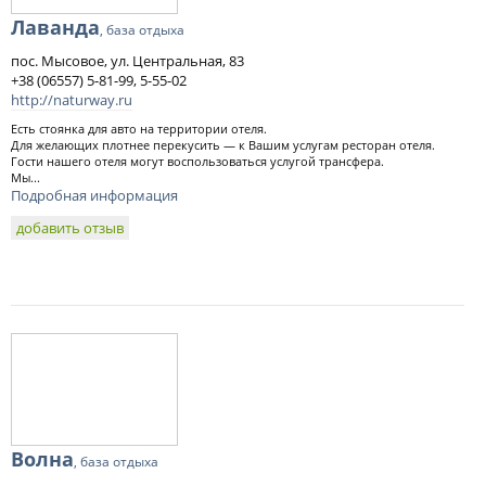
Лаванда
, база отдыха
пос. Мысовое, ул. Центральная, 83
+38 (06557) 5-81-99, 5-55-02
http://naturway.ru
Есть стоянка для авто на территории отеля.
Для желающих плотнее перекусить — к Вашим услугам ресторан отеля.
Гости нашего отеля могут воспользоваться услугой трансфера.
Мы...
Подробная информация
добавить отзыв
Волна
, база отдыха