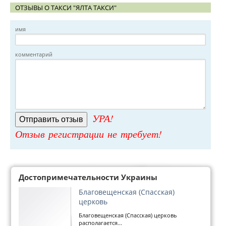
ОТЗЫВЫ О ТАКСИ "ЯЛТА ТАКСИ"
имя
комментарий
УРА!
Отзыв регистрации не требует!
Достопримечательности Украины
Благовещенская (Спасская)
церковь
Благовещенская (Спасская) церковь
располагается...