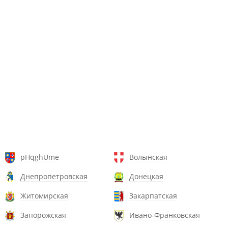
pHqghUme
Волынская
Днепропетровская
Донецкая
Житомирская
Закарпатская
Запорожская
Ивано-Франковская