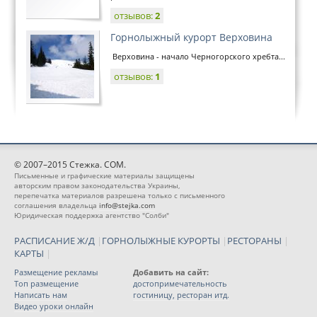
отзывов:
2
Горнолыжный курорт Верховина
Верховина - начало Черногорского хребта...
отзывов:
1
© 2007–2015 Стежка. COM.
Письменные и графические материалы защищены
авторским правом законодательства Украины,
перепечатка материалов разрешена только с письменного
соглашения владельца
info@stejka.com
Юридическая поддержка агентство "Солби"
РАСПИСАНИЕ Ж/Д
|
ГОРНОЛЫЖНЫЕ КУРОРТЫ
|
РЕСТОРАНЫ
|
КАРТЫ
|
Размещение рекламы
Добавить на сайт:
Топ размещение
достопримечательность
Написать нам
гостиницу, ресторан итд.
Видео уроки онлайн