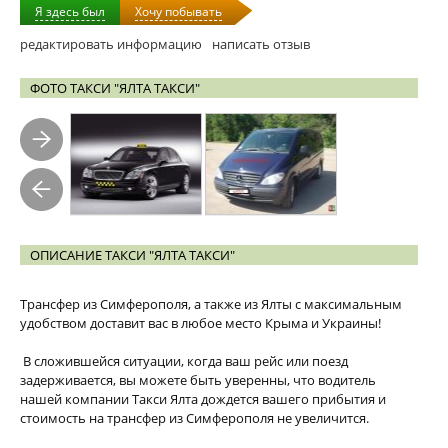
Я здесь был
Хочу побывать
редактировать информацию
написать отзыв
ФОТО ТАКСИ "ЯЛТА ТАКСИ"
ОПИСАНИЕ ТАКСИ "ЯЛТА ТАКСИ"
Трансфер из Симферополя, а также из Ялты с максимальным
удобством доставит вас в любое место Крыма и Украины!
В сложившейся ситуации, когда ваш рейс или поезд
задерживается, вы можете быть уверенны, что водитель
нашей компании Такси Ялта дождется вашего прибытия и
стоимость на трансфер из Симферополя не увеличится.