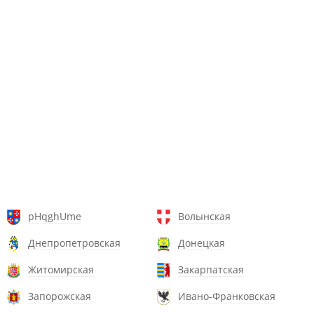
pHqghUme
Волынская
Днепропетровская
Донецкая
Житомирская
Закарпатская
Запорожская
Ивано-Франковская