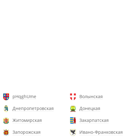
pHqghUme
Волынская
Днепропетровская
Донецкая
Житомирская
Закарпатская
Запорожская
Ивано-Франковская