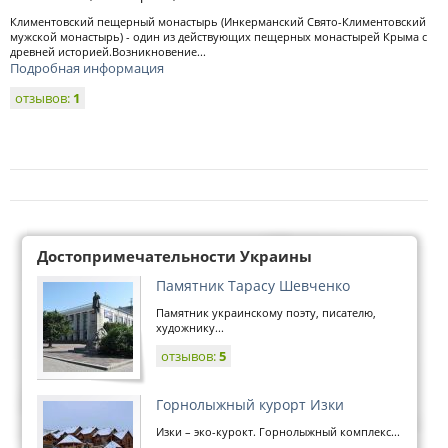
Климентовский пещерный монастырь (Инкерманский Свято-Климентовский
мужской монастырь) - один из действующих пещерных монастырей Крыма с
древней историей.Возникновение...
Подробная информация
отзывов:
1
Достопримечательности Украины
Памятник Тарасу Шевченко
Памятник украинскому поэту, писателю,
художнику...
отзывов:
5
Горнолыжный курорт Изки
Изки – эко-курокт. Горнолыжный комплекс...