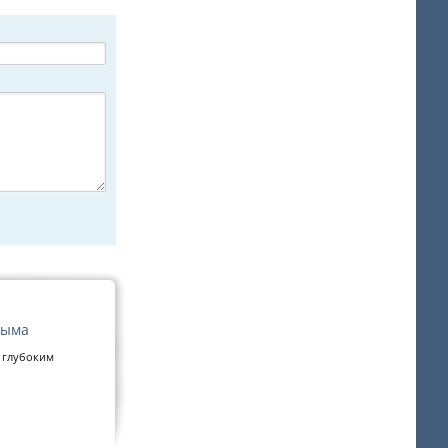
рыма
 глубоким