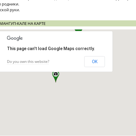
 родники.
ской руки.
АНГУП-КАЛЕ НА КАРТЕ
This page can't load Google Maps correctly.
Do you own this website?
OK