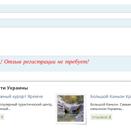
! Отзыв регистрации не требует!
сти Украины
жный курорт Яремче
Большой Каньон К
опулярный туристический центр,
Большой Каньон. Самым
нный...
каньоном Украины...
:
1
отзывов:
2