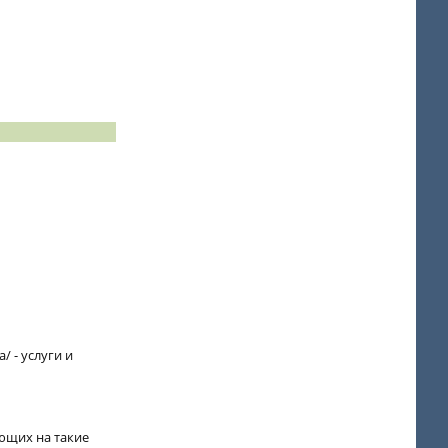
/ - услуги и
ающих на такие