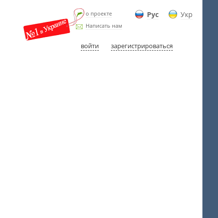
о проекте
Рус
Укр
Написать нам
войти
зарегистрироваться