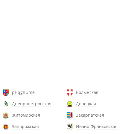
pHqghUme
Волынская
Днепропетровская
Донецкая
Житомирская
Закарпатская
Запорожская
Ивано-Франковская