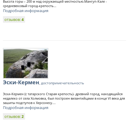
Высота горы – 200 м над окружающей местностью.Мангуп-Кале -
средневековый город-крепость...
Подробная информация
отзывов:
4
Эски-Кермен
, достопримечательность
Эски-Кермен (с татарского Старая крепость)- древний город, находящийся
недалеко от села Холмовка, был построен византийцами в конце VI века для
зашиты подступов к Херсонесу....
Подробная информация
отзывов:
2