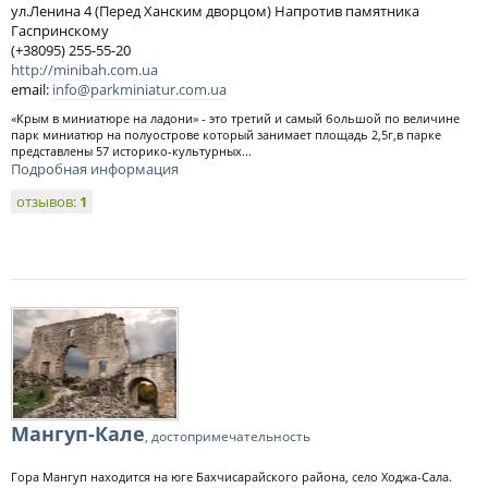
ул.Ленина 4 (Перед Ханским дворцом) Напротив памятника
Гаспринскому
(+38095) 255-55-20
http://minibah.com.ua
email:
info@parkminiatur.com.ua
«Крым в миниатюре на ладони» - это третий и самый большой по величине
парк миниатюр на полуострове который занимает площадь 2,5г,в парке
представлены 57 историко-культурных...
Подробная информация
отзывов:
1
Мангуп-Кале
, достопримечательность
Гора Мангуп находится на юге Бахчисарайского района, село Ходжа-Сала.