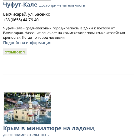
Чуфут-Кале
, достопримечательность
Бахчисарай, ул. Басенко
+38 (0655) 44-76-40
Чуфут-Кале - средневековый город-крепость в 2,5 км к востоку от
Бахчисарая. Название означает на крымскотатарском языке «еврейская
крепость». Когда-то город называли...
Подробная информация
отзывов:
1
Крым в миниатюре на ладони
,
достопримечательность