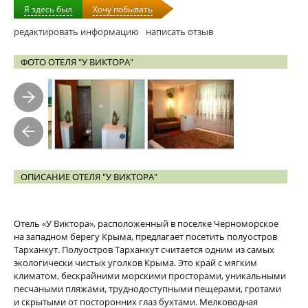
Я здесь был
Хочу побывать
редактировать информацию
написать отзыв
ФОТО ОТЕЛЯ "У ВИКТОРА"
ОПИСАНИЕ ОТЕЛЯ "У ВИКТОРА"
Отель «У Виктора», расположенный в поселке Черноморское
на западном берегу Крыма, предлагает посетить полуостров
Тарханкут. Полуостров Тарханкут считается одним из самых
экологически чистых уголков Крыма. Это край с мягким
климатом, бескрайними морскими просторами, уникальными
песчаными пляжами, труднодоступными пещерами, гротами
и скрытыми от посторонних глаз бухтами. Мелководная