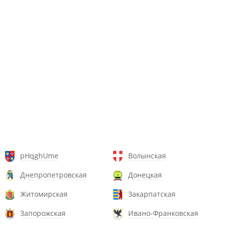
pHqghUme
Волынская
Днепропетровская
Донецкая
Житомирская
Закарпатская
Запорожская
Ивано-Франковская