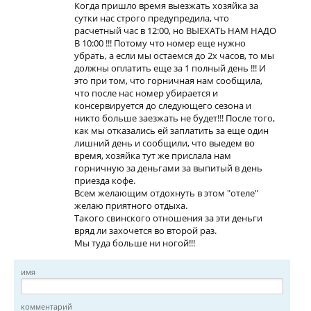
Когда пришло время выезжать хозяйка за
сутки нас строго предупредила, что
расчетный час в 12:00, но ВЫЕХАТЬ НАМ НАДО
В 10:00 !!! Потому что номер еще нужно
убрать, а если мы остаемся до 2х часов, то мы
должны оплатить еще за 1 полный день !!! И
это при том, что горничная нам сообщила,
что после нас номер убирается и
консервируется до следующего сезона и
никто больше заезжать не будет!!! После того,
как мы отказались ей заплатить за еще один
лишний день и сообщили, что выедем во
время, хозяйка тут же прислала нам
горничную за деньгами за выпитый в день
приезда кофе.
Всем желающим отдохнуть в этом "отеле"
желаю приятного отдыха.
Такого свинского отношения за эти деньги
вряд ли захочется во второй раз.
Мы туда больше ни ногой!!!
имя
комментарий