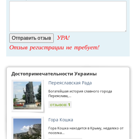
УРА!
Отзыв регистрации не требует!
Достопримечательности Украины
Переяславская Рада
Богатейшая история славного города
Переяслава,...
отзывов:
1
Гора Кошка
Гора Кошка находится в Крыму, недалеко от
поселка...