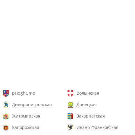
pHqghUme
Волынская
Днепропетровская
Донецкая
Житомирская
Закарпатская
Запорожская
Ивано-Франковская