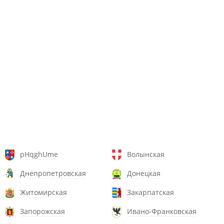
pHqghUme
Волынская
Днепропетровская
Донецкая
Житомирская
Закарпатская
Запорожская
Ивано-Франковская