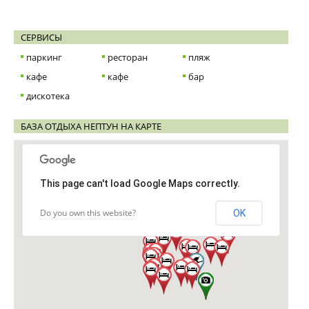
СЕРВИСЫ
паркинг
ресторан
пляж
кафе
кафе
бар
дискотека
БАЗА ОТДЫХА НЕПТУН НА КАРТЕ
This page can't load Google Maps correctly.
Do you own this website?
OK