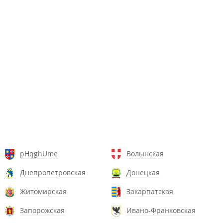
pHqghUme
Волынская
Днепропетровская
Донецкая
Житомирская
Закарпатская
Запорожская
Ивано-Франковская