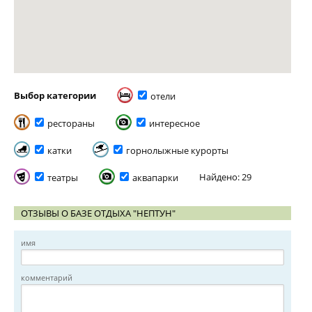
Выбор категории
отели
рестораны
интересное
катки
горнолыжные курорты
Найдено: 29
театры
аквапарки
ОТЗЫВЫ О БАЗЕ ОТДЫХА "НЕПТУН"
имя
комментарий