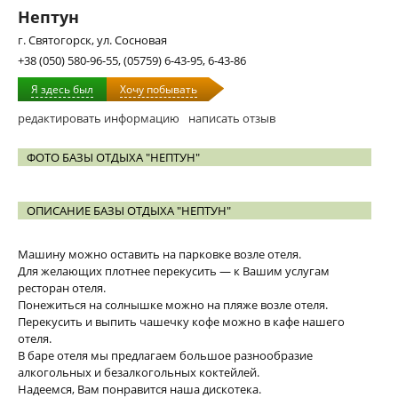
Нептун
г. Святогорск, ул. Сосновая
+38 (050) 580-96-55, (05759) 6-43-95, 6-43-86
Я здесь был
Хочу побывать
редактировать информацию
написать отзыв
ФОТО БАЗЫ ОТДЫХА "НЕПТУН"
ОПИСАНИЕ БАЗЫ ОТДЫХА "НЕПТУН"
Машину можно оставить на парковке возле отеля.
Для желающих плотнее перекусить — к Вашим услугам
ресторан отеля.
Понежиться на солнышке можно на пляже возле отеля.
Перекусить и выпить чашечку кофе можно в кафе нашего
отеля.
В баре отеля мы предлагаем большое разнообразие
алкогольных и безалкогольных коктейлей.
Надеемся, Вам понравится наша дискотека.