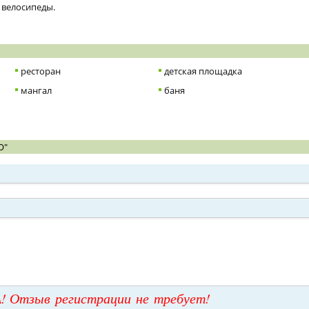
 велосипеды.
ресторан
детская площадка
мангал
баня
О"
! Отзыв регистрации не требует!