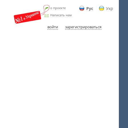
о проекте
Рус
Укр
Написать нам
войти
зарегистрироваться