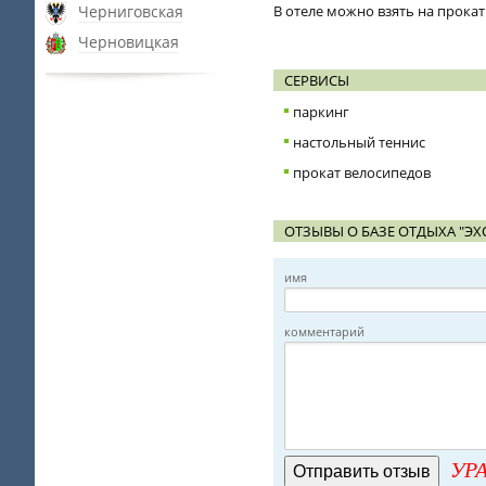
Черниговская
В отеле можно взять на прокат
Черновицкая
СЕРВИСЫ
паркинг
настольный теннис
прокат велосипедов
ОТЗЫВЫ О БАЗЕ ОТДЫХА "ЭХ
имя
комментарий
УРА