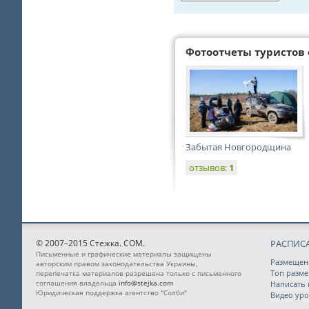
Фотоотчеты туристов 
Забытая Новгородщина
отзывов:
1
© 2007–2015 Стежка. COM.
РАСПИС
Письменные и графические материалы защищены
Размещен
авторским правом законодательства Украины,
Топ разм
перепечатка материалов разрешена только с письменного
соглашения владельца
info@stejka.com
Написать
Юридическая поддержка агентство "Солби"
Видео уро