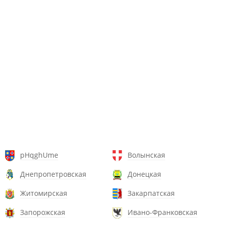
pHqghUme
Волынская
Днепропетровская
Донецкая
Житомирская
Закарпатская
Запорожская
Ивано-Франковская