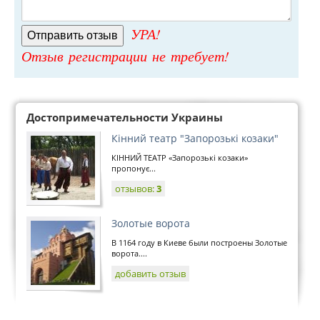
УРА!
Отзыв регистрации не требует!
Достопримечательности Украины
Кінний театр "Запорозькі козаки"
КІННИЙ ТЕАТР «Запорозькі козаки»
пропонує...
отзывов:
3
Золотые ворота
В 1164 году в Киеве были построены Золотые
ворота....
добавить отзыв