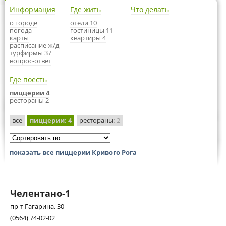
Информация
Где жить
Что делать
о городе
отели 10
погода
гостиницы 11
карты
квартиры 4
расписание ж/д
турфирмы 37
вопрос-ответ
Где поесть
пиццерии 4
рестораны 2
все
пиццерии
: 4
рестораны
: 2
показать все пиццерии Кривого Рога
Челентано-1
пр-т Гагарина, 30
(0564) 74-02-02