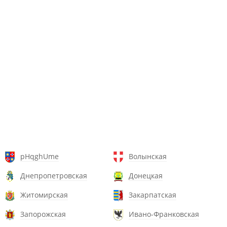
pHqghUme
Волынская
Днепропетровская
Донецкая
Житомирская
Закарпатская
Запорожская
Ивано-Франковская