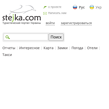
о проекте
Рус
Укр
Написать нам
войти
зарегистрироваться
Отчеты
|
Интересное
|
Карта
|
Замки
|
Погода
|
Отели
|
Такси