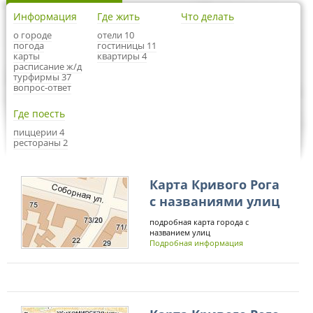
Информация
Где жить
Что делать
о городе
отели 10
погода
гостиницы 11
карты
квартиры 4
расписание ж/д
турфирмы 37
вопрос-ответ
Где поесть
пиццерии 4
рестораны 2
Карта Кривого Рога
с названиями улиц
подробная карта города с
названием улиц
Подробная информация