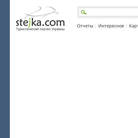
Отчеты
|
Интересное
|
Кар