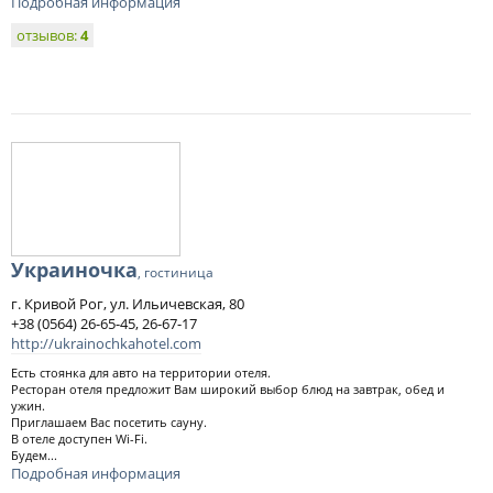
Подробная информация
отзывов:
4
Украиночка
, гостиница
г. Кривой Рог, ул. Ильичевская, 80
+38 (0564) 26-65-45, 26-67-17
http://ukrainochkahotel.com
Есть стоянка для авто на территории отеля.
Ресторан отеля предложит Вам широкий выбор блюд на завтрак, обед и
ужин.
Приглашаем Вас посетить сауну.
В отеле доступен Wi-Fi.
Будем...
Подробная информация