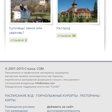
Сутковцы: замок или
Ужгород
церковь?
отзывов:
34
отзывов:
2
© 2007–2015 Стежка. COM.
Письменные и графические материалы защищены
авторским правом законодательства Украины,
перепечатка материалов разрешена только с письменного
соглашения владельца
info@stejka.com
Юридическая поддержка агентство "Солби"
РАСПИСАНИЕ Ж/Д
|
ГОРНОЛЫЖНЫЕ КУРОРТЫ
|
РЕСТОРАНЫ
|
КАРТЫ
|
Размещение рекламы
Добавить на сайт:
Топ размещение
достопримечательность