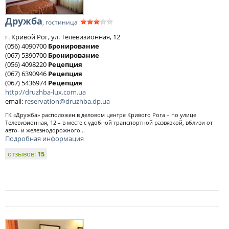
Дружба
, гостиница
г. Кривой Рог, ул. Телевизионная, 12
(056) 4090700
Бронирование
(067) 5390700
Бронирование
(056) 4098220
Рецепция
(067) 6390946
Рецепция
(067) 5436974
Рецепция
http://druzhba-lux.com.ua
email:
reservation@druzhba.dp.ua
ГК «Дружба» расположен в деловом центре Кривого Рога – по улице
Телевизионная, 12 – в месте с удобной транспортной развязкой, вблизи от
авто- и железнодорожного...
Подробная информация
отзывов:
15