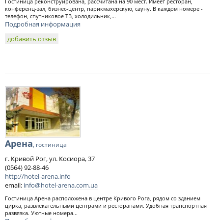
Гостиница реконструирована, рассчитана на 90 мест. Имеет ресторан,
конференц-зал, бизнес-центр, парикмахерскую, сауну. В каждом номере -
телефон, спутниковое ТВ, холодильник,...
Подробная информация
добавить отзыв
Арена
, гостиница
г. Кривой Рог, ул. Косиора, 37
(0564) 92-88-46
http://hotel-arena.info
email:
info@hotel-arena.com.ua
Гостиница Арена расположена в центре Кривого Рога, рядом со зданием
цирка, развлекательными центрами и ресторанами. Удобная транспортная
развязка. Уютные номера...