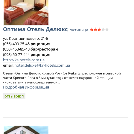
Оптима Отель Делюкс
, гостиница
ул. Кропивницкого, 21-Б
(056) 409-25-45
рецепция
(050) 453-85-43
бар/ресторан
(098) 50-77-444
рецепция
http://kr-hotels.com.ua
email:
hotel.deluxe@kr-hotels.com.ua
Отель «Оптима Делюкс Кривой Рог» (от Reikartz) расположен в северной
части Кривого Рога в 5 минутах езды от железнодорожной станции
«Роковатая» в непосредственной...
Подробная информация
отзывов:
1