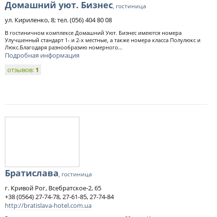
Домашний уют. Бизнес
, гостиница
ул. Кириленко, 8; тел. (056) 404 80 08
В гостиничном комплексе Домашний Уют. Бизнес имеются номера
Улучшенный стандарт 1- и 2-х местные, а также номера класса Полулюкс и
Люкс.Благодаря разнообразию номерного...
Подробная информация
отзывов:
1
Братислава
, гостиница
г. Кривой Рог, Всебратское-2, 65
+38 (0564) 27-74-78, 27-61-85, 27-74-84
http://bratislava-hotel.com.ua