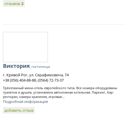
отзывов:
2
Виктория
, гостиница
г. Кривой Рог, ул. Серафимовича, 74
+38 (056) 404-88-88, (0564) 72-73-37
Трёхэтажный мини-отель европейского типа. Все номера оборудованы
туалетом и душем, установлена автономная котельная. Паркинг, бар-
ресторан, камера хранения, игровые...
Подробная информация
добавить отзыв