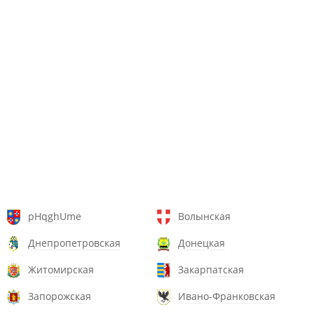
pHqghUme
Волынская
Днепропетровская
Донецкая
Житомирская
Закарпатская
Запорожская
Ивано-Франковская