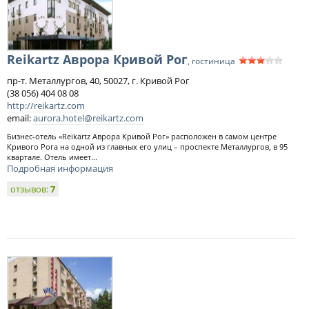
Reikartz Аврора Кривой Рог
, гостиница
пр-т. Металлургов, 40, 50027, г. Кривой Рог
(38 056) 404 08 08
http://reikartz.com
email:
aurora.hotel@reikartz.com
Бизнес-отель «Reikartz Аврора Кривой Рог» расположен в самом центре
Кривого Рога на одной из главных его улиц – проспекте Металлургов, в 95
квартале. Отель имеет...
Подробная информация
отзывов:
7