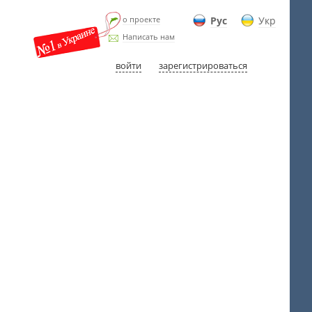
о проекте
Рус
Укр
Написать нам
войти
зарегистрироваться