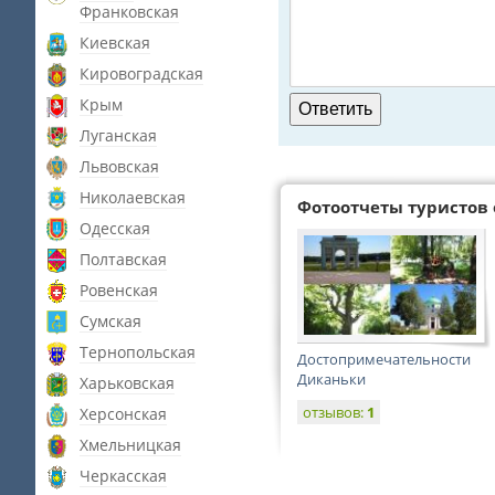
Франковская
Киевская
Кировоградская
Крым
Луганская
Львовская
Николаевская
Фотоотчеты туристов 
Одесская
Полтавская
Ровенская
Сумская
Тернопольская
Достопримечательности
Диканьки
Харьковская
отзывов:
1
Херсонская
Хмельницкая
Черкасская