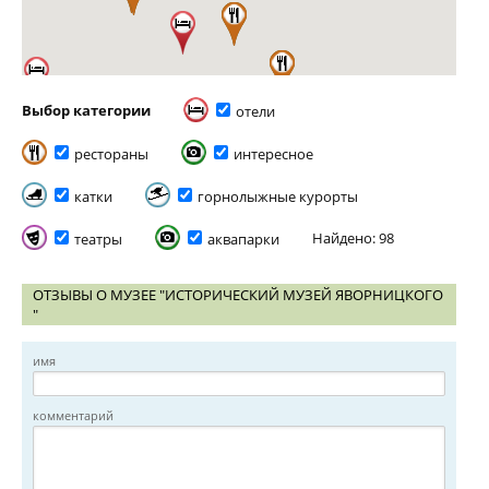
Выбор категории
отели
рестораны
интересное
катки
горнолыжные курорты
Найдено: 98
театры
аквапарки
ОТЗЫВЫ О МУЗЕЕ "ИСТОРИЧЕСКИЙ МУЗЕЙ ЯВОРНИЦКОГО
"
имя
комментарий