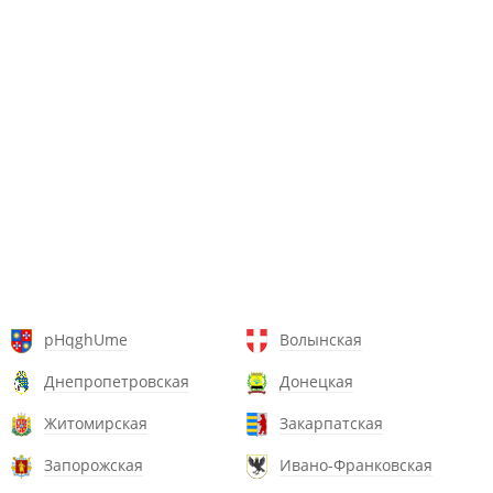
pHqghUme
Волынская
Днепропетровская
Донецкая
Житомирская
Закарпатская
Запорожская
Ивано-Франковская