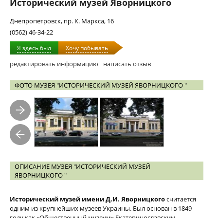
Исторический музей Яворницкого
Днепропетровск, пр. К. Маркса, 16
(0562) 46-34-22
Я здесь был
Хочу побывать
редактировать информацию
написать отзыв
ФОТО МУЗЕЯ "ИСТОРИЧЕСКИЙ МУЗЕЙ ЯВОРНИЦКОГО "
ОПИСАНИЕ МУЗЕЯ "ИСТОРИЧЕСКИЙ МУЗЕЙ
ЯВОРНИЦКОГО "
Исторический музей имени Д.И. Яворницкого
считается
одним из крупнейших музеев Украины. Был основан в 1849
году как «Общественный музеум» Екатеринославским