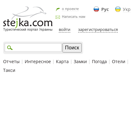
о проекте
Рус
Укр
Написать нам
войти
зарегистрироваться
Отчеты
|
Интересное
|
Карта
|
Замки
|
Погода
|
Отели
|
Такси