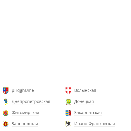
pHqghUme
Волынская
Днепропетровская
Донецкая
Житомирская
Закарпатская
Запорожская
Ивано-Франковская