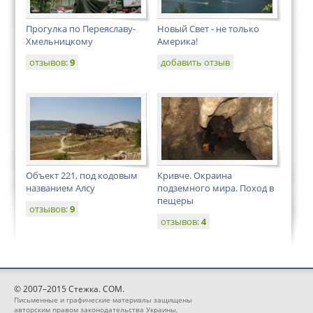
Прогулка по Переяславу-
Новый Свет - не только
Хмельницкому
Америка!
отзывов:
9
добавить отзыв
Объект 221, под кодовым
Кривче. Окраина
названием Алсу
подземного мира. Поход в
пещеры
отзывов:
9
отзывов:
4
© 2007–2015 Стежка. COM.
Письменные и графические материалы защищены
авторским правом законодательства Украины,