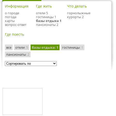
Информация
Где жить
Что делать
о городе
отели 5
горнолыжные
погода
гостиницы 1
курорты 2
карты
базы отдыха 1
вопрос-ответ
пансионаты 2
Где поесть
все
отели
: 5
базы отдыха
: 1
гостиницы
: 1
пансионаты
: 2