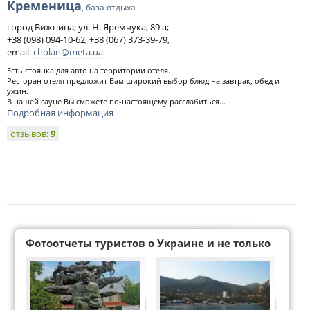
Кременица
, база отдыха
город Вижница; ул. Н. Яремчука, 89 а;
+38 (098) 094-10-62, +38 (067) 373-39-79,
email:
cholan@meta.ua
Есть стоянка для авто на территории отеля.
Ресторан отеля предложит Вам широкий выбор блюд на завтрак, обед и
ужин.
В нашей сауне Вы сможете по-настоящему расслабиться...
Подробная информация
отзывов:
9
Фотоотчеты туристов о Украине и не только