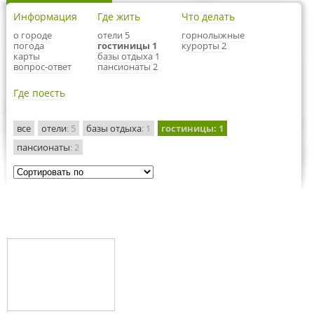
Информация
Где жить
Что делать
о городе
отели 5
горнолыжные
погода
гостиницы 1
курорты 2
карты
базы отдыха 1
вопрос-ответ
пансионаты 2
Где поесть
все
отели
: 5
базы отдыха
: 1
гостиницы
: 1
пансионаты
: 2