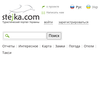
о проекте
Рус
Укр
Написать нам
войти
зарегистрироваться
Отчеты
|
Интересное
|
Карта
|
Замки
|
Погода
|
Отели
|
Такси