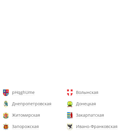
pHqghUme
Волынская
Днепропетровская
Донецкая
Житомирская
Закарпатская
Запорожская
Ивано-Франковская