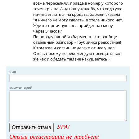
всеже переселили, правда в номер у которого
течет крыша. А на нашу жалобу, что вода уже
начинает литься на кровать, бармен сказала
"я ничего не могу сделать, в отеле никого нет.
Ждите горничную, она прийдет на смену
через 5 часов!"
По поводу одной из барменш - это вообще
отдельный разговор - грубиянка редкостная!
К том уже и хозяин не далеко от нее ушел!
Отель никому не рекомендую посещать, так
же как и обедать там (не накушаетесь!).
имя
комментарий
УРА!
Отзыв регистрации не требует!