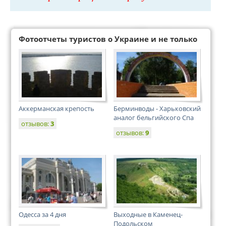
Фотоотчеты туристов о Украине и не только
Аккерманская крепость
Берминводы - Харьковский
аналог бельгийского Спа
отзывов:
3
отзывов:
9
Одесса за 4 дня
Выходные в Каменец-
Подольском