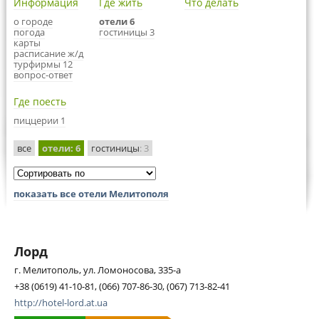
Информация
Где жить
Что делать
о городе
отели 6
погода
гостиницы 3
карты
расписание ж/д
турфирмы 12
вопрос-ответ
Где поесть
пиццерии 1
все
отели
: 6
гостиницы
: 3
показать все отели Мелитополя
Лорд
г. Мелитополь, ул. Ломоносова, 335-а
+38 (0619) 41-10-81, (066) 707-86-30, (067) 713-82-41
http://hotel-lord.at.ua