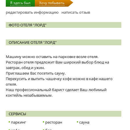
Я здесь был
Хочу побывать
редактировать информацию
написать отзыв
ФОТО ОТЕЛЯ "ЛОРД"
ОПИСАНИЕ ОТЕЛЯ "ЛОРД"
Машину можно оставить на парковке возле отеля.
Ресторан отеля предложит Вам широкий выбор блюд на
завтрак, обед и ужин.
Приглашаем Вас посетить сауну.
Перекусить и выпить чашечку кофе можно в кафе нашего
отеля.
Наш профессиональный барист сделает Ваш любимый
коктейль незабываемым.
СЕРВИСЫ
паркинг
ресторан
сауна