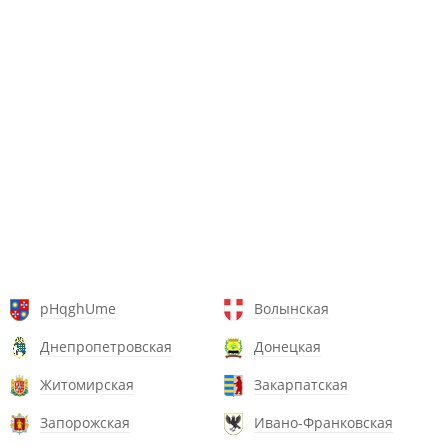
pHqghUme
Волынская
Днепропетровская
Донецкая
Житомирская
Закарпатская
Запорожская
Ивано-Франковская