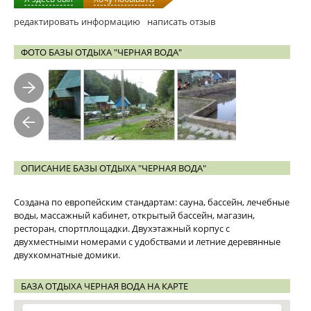
редактировать информацию
написать отзыв
ФОТО БАЗЫ ОТДЫХА "ЧЕРНАЯ ВОДА"
ОПИСАНИЕ БАЗЫ ОТДЫХА "ЧЕРНАЯ ВОДА"
Создана по европейским стандартам: сауна, бассейн, лечебные
воды, массажный кабинет, открытый бассейн, магазин,
ресторан, спортплощадки. Двухэтажный корпус с
двухместными номерами с удобствами и летние деревянные
двухкомнатные домики.
БАЗА ОТДЫХА ЧЕРНАЯ ВОДА НА КАРТЕ