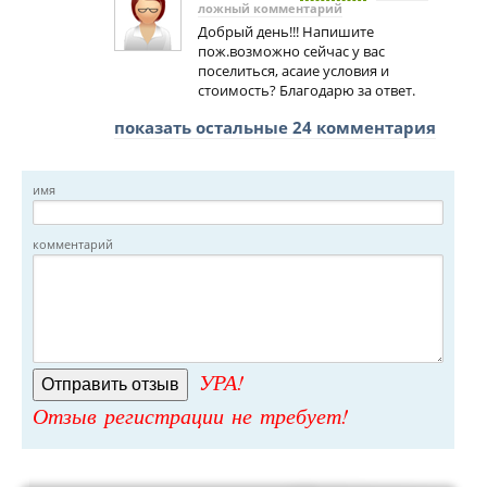
ложный комментарий
Добрый день!!! Напишите
пож.возможно сейчас у вас
поселиться, асаие условия и
стоимость? Благодарю за ответ.
показать остальные 24 комментария
имя
комментарий
УРА!
Отзыв регистрации не требует!