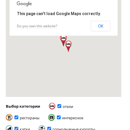
This page can't load Google Maps correctly.
Do you own this website?
OK
Выбор категории
отели
рестораны
интересное
катки
горнолыжные курорты