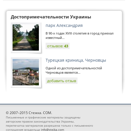
Достопримечательности Украины
парк Александрия
В 90-х годах ХVІІІ столетия в город приехал
известный...
отзывов:
43
Турецкая криница, Черновцы
Одной из достопримечательностей
Черновцов является...
добавить отзыв
© 2007–2015 Стежка. COM.
Письменные и графические материалы защищены
авторским правом законодательства Украины,
перепечатка материалов разрешена только с письменного
соглашения владельца
info@stejka.com