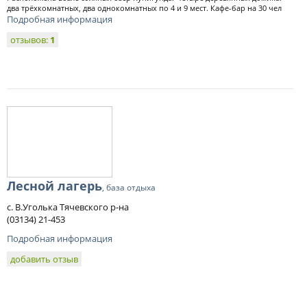
два трёхкомнатных, два однокомнатных по 4 и 9 мест. Кафе-бар на 30 чел
Подробная информация
отзывов:
1
Лесной лагерь
, база отдыха
с. В.Уголька Тячевского р-на
(03134) 21-453
Подробная информация
добавить отзыв