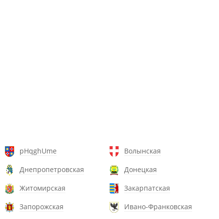
pHqghUme
Волынская
Днепропетровская
Донецкая
Житомирская
Закарпатская
Запорожская
Ивано-Франковская