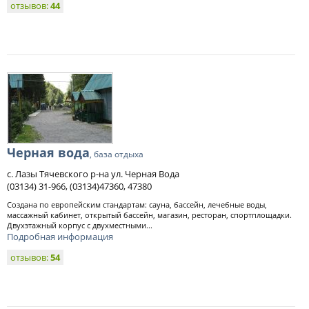
отзывов:
44
Черная вода
, база отдыха
с. Лазы Тячевского р-на ул. Черная Вода
(03134) 31-966, (03134)47360, 47380
Создана по европейским стандартам: сауна, бассейн, лечебные воды,
массажный кабинет, открытый бассейн, магазин, ресторан, спортплощадки.
Двухэтажный корпус с двухместными...
Подробная информация
отзывов:
54