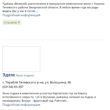
Турбаза «Великий» расположена в прекрасном живописном месте с. Калины
Тячевского района Закарпатской области. В любое время года мы рады
видеть Вас у нас в гостях....
Подробная информация
отзывов:
1
Эдем
, база отдыха
с. Теребля Тячевского р-на, ул. Волошина, 96
(03134) 65-397
Зона отдыха в живописном уголочке Карпатских гор на берегу
естественного озера пл. 1,8 га (Купание, рыбалка, катание на лодках и
катамаранах). Вокруг - фруктовый сад. Работает...
Подробная информация