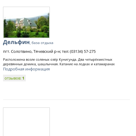
Дельфин
, база отдыха
пгт. Солотвино, Тячевский р-н; тел: (03134) 57-275
Расположена возле соляных озёр Кунигунда. Два четырёхместных
деревянных домика, шашлычная. Катание на лодках и катамаранах
Подробная информация
отзывов:
1