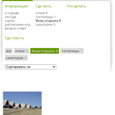
Информация
Где жить
Что делать
о городе
отели 4
погода
гостиницы 1
карты
базы отдыха 9
расписание ж/д
санатории 5
вопрос-ответ
Где поесть
все
отели
: 4
базы отдыха
: 9
гостиницы
: 1
санатории
: 5