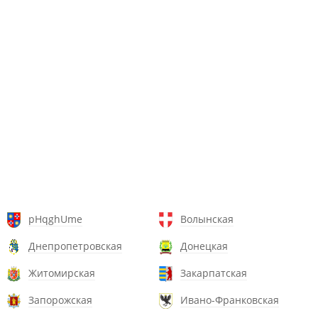
pHqghUme
Волынская
Днепропетровская
Донецкая
Житомирская
Закарпатская
Запорожская
Ивано-Франковская