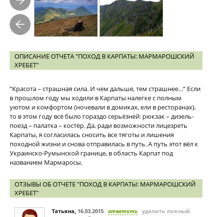
ОПИСАНИЕ ОТЧЕТА "ПОХОД В КАРПАТЫ: МАРМАРОШСКИЙ
ХРЕБЕТ"
“Красота – страшная сила. И чем дальше, тем страшнее…“ Если
в прошлом году мы ходили в Карпаты налегке с полным
уютом и комфортом (ночевали в домиках, ели в ресторанах),
то в этом году всё было гораздо серьёзней: рюкзак – дизель-
поезд – палатка – костёр. Да, ради возможности лицезреть
Карпаты, я согласилась сносить все тяготы и лишения
походной жизни и снова отправилась в путь. А путь этот вёл к
Украинско-Румынской границе, в область Карпат под
названием Мармаросы.
ОТЗЫВЫ ОБ ОТЧЕТЕ "ПОХОД В КАРПАТЫ: МАРМАРОШСКИЙ
ХРЕБЕТ"
Татьяна
,
16.03.2015
ответить
удалить ложный