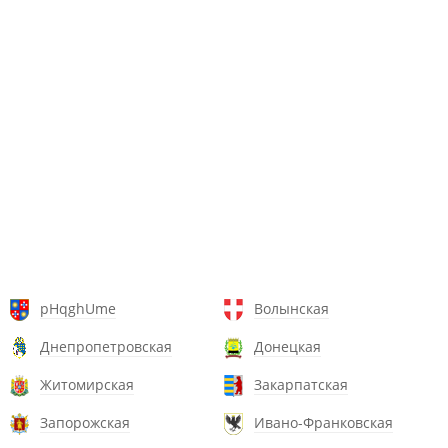
pHqghUme
Волынская
Днепропетровская
Донецкая
Житомирская
Закарпатская
Запорожская
Ивано-Франковская