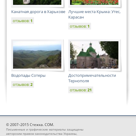
Канатная дорога в Харькове
Лучшие места Крыма: Утес,
Карасан
отзывов:
1
отзывов:
1
Водопады Сотеры
Достопримечательности
Тернополя
отзывов:
2
отзывов:
21
© 2007–2015 Стежка. COM.
Письменные и графические материалы защищены
авторским правом законодательства Украины,