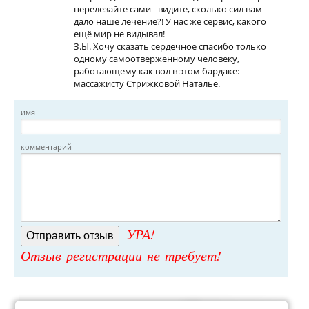
перелезайте сами - видите, сколько сил вам
дало наше лечение?! У нас же сервис, какого
ещё мир не видывал!
З.Ы. Хочу сказать сердечное спасибо только
одному самоотверженному человеку,
работающему как вол в этом бардаке:
массажисту Стрижковой Наталье.
имя
комментарий
УРА!
Отзыв регистрации не требует!