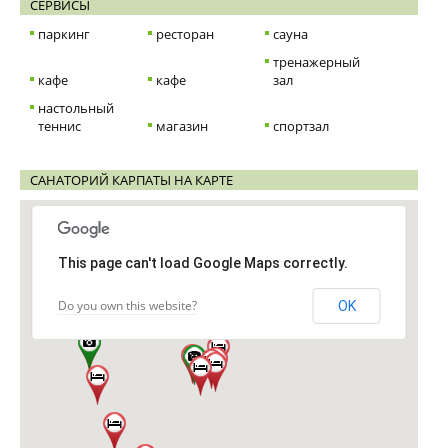
СЕРВИСЫ
паркинг
ресторан
сауна
тренажерный
кафе
кафе
зал
настольный
теннис
магазин
спортзал
САНАТОРИЙ КАРПАТЫ НА КАРТЕ
This page can't load Google Maps correctly.
Do you own this website?
OK