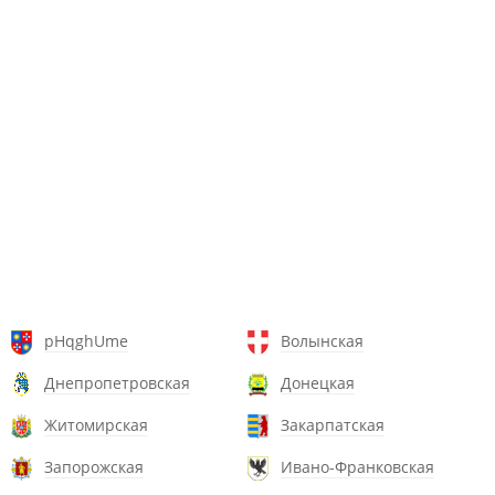
pHqghUme
Волынская
Днепропетровская
Донецкая
Житомирская
Закарпатская
Запорожская
Ивано-Франковская