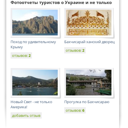
Фотоотчеты туристов о Украине и не только
Поход по удивительному
Бахчисарай ханский дворец
Крыму
отзывов:
2
отзывов:
2
Новый Свет - не только
Прогулка по Бахчисараю
Америка!
отзывов:
6
добавить отзыв