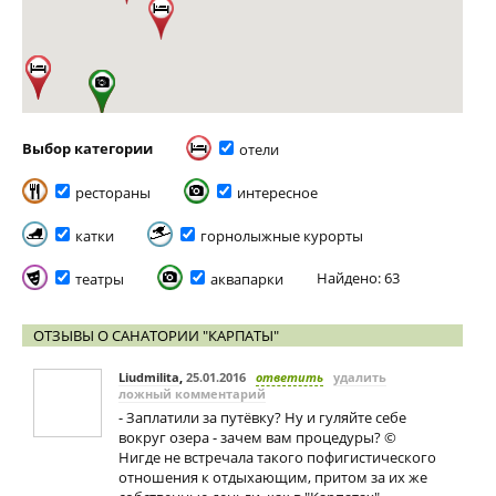
Выбор категории
отели
рестораны
интересное
катки
горнолыжные курорты
Найдено: 63
театры
аквапарки
ОТЗЫВЫ О САНАТОРИИ "КАРПАТЫ"
Liudmilita
,
25.01.2016
ответить
удалить
ложный комментарий
- Заплатили за путёвку? Ну и гуляйте себе
вокруг озера - зачем вам процедуры? ©
Нигде не встречала такого пофигистического
отношения к отдыхающим, притом за их же