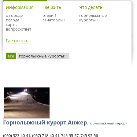
Информация
Где жить
Что делать
о городе
отели 1
горнолыжные
погода
санатории 1
курорты 1
карты
вопрос-ответ
Где поесть
все
горнолыжные курорты
: 1
Горнолыжный курорт Анжер
, горнолыжный курорт
(050) 323-40-41, (057) 718-40-41, 745-95-57, 745-95-56