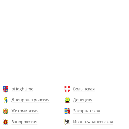
pHqghUme
Волынская
Днепропетровская
Донецкая
Житомирская
Закарпатская
Запорожская
Ивано-Франковская