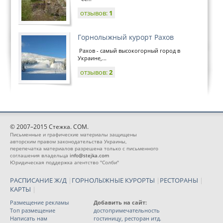
отзывов:
1
Горнолыжный курорт Рахов
Рахов - самый высокогорный город в
Украине,...
отзывов:
2
© 2007–2015 Стежка. COM.
Письменные и графические материалы защищены
авторским правом законодательства Украины,
перепечатка материалов разрешена только с письменного
соглашения владельца
info@stejka.com
Юридическая поддержка агентство "Солби"
РАСПИСАНИЕ Ж/Д
|
ГОРНОЛЫЖНЫЕ КУРОРТЫ
|
РЕСТОРАНЫ
|
КАРТЫ
|
Размещение рекламы
Добавить на сайт:
Топ размещение
достопримечательность
Написать нам
гостиницу, ресторан итд.