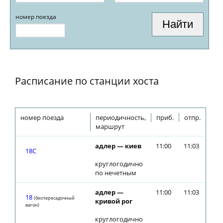
номер поезда
Расписание по станции хоста
номер поезда
периодичность,
приб.
отпр.
маршрут
адлер — киев
11:00
11:03
18С
круглогодично
по нечетным
адлер —
11:00
11:03
18
(беспересадочный
кривой рог
вагон)
круглогодично