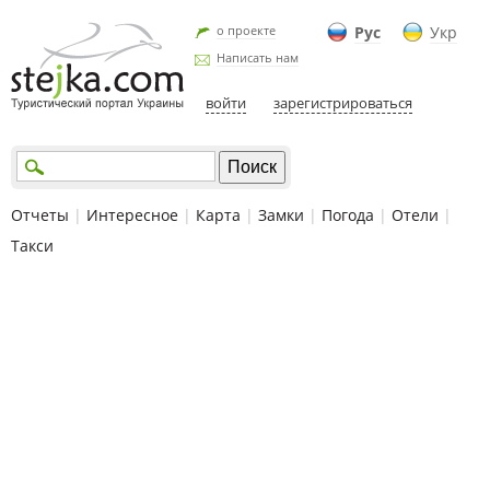
о проекте
Рус
Укр
Написать нам
войти
зарегистрироваться
Отчеты
|
Интересное
|
Карта
|
Замки
|
Погода
|
Отели
|
Такси