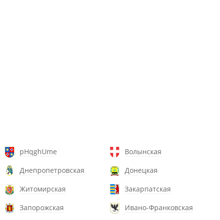
pHqghUme
Волынская
Днепропетровская
Донецкая
Житомирская
Закарпатская
Запорожская
Ивано-Франковская