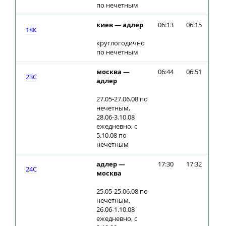
по нечетным
киев — адлер
06:13
06:15
18К
круглогодично
по нечетным
москва —
06:44
06:51
23С
адлер
27.05-27.06.08 по
нечетным,
28.06-3.10.08
ежедневно, с
5.10.08 по
нечетным
адлер —
17:30
17:32
24С
москва
25.05-25.06.08 по
нечетным,
26.06-1.10.08
ежедневно, с