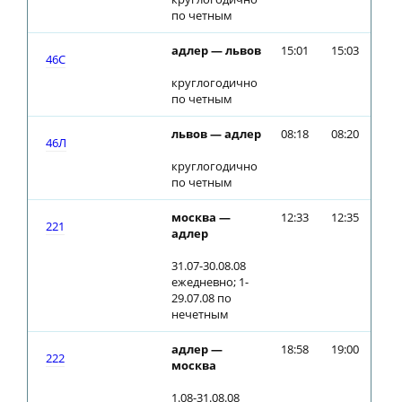
по четным
адлер — львов
15:01
15:03
46С
круглогодично
по четным
львов — адлер
08:18
08:20
46Л
круглогодично
по четным
москва —
12:33
12:35
221
адлер
31.07-30.08.08
ежедневно; 1-
29.07.08 по
нечетным
адлер —
18:58
19:00
222
москва
1.08-31.08.08