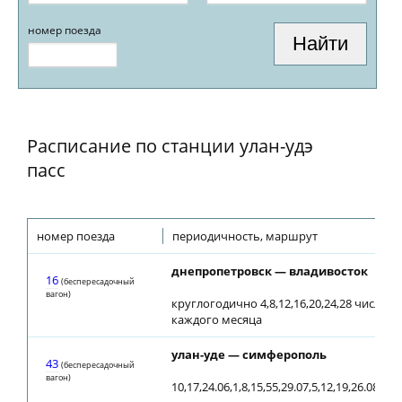
номер поезда
Расписание по станции улан-удэ
пасс
номер поезда
периодичность, маршрут
днепропетровск — владивосток
16
(беспересадочный
вагон)
круглогодично 4,8,12,16,20,24,28 числа
каждого месяца
улан-уде — симферополь
43
(беспересадочный
вагон)
10,17,24.06,1,8,15,55,29.07,5,12,19,26.08,21.