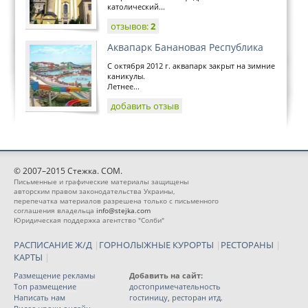
католический...
отзывов:
2
Аквапарк Банановая Республика
С октября 2012 г. аквапарк закрыт на зимние
каникулы.
Летнее...
добавить отзыв
© 2007–2015 Стежка. COM.
Письменные и графические материалы защищены
авторским правом законодательства Украины,
перепечатка материалов разрешена только с письменного
соглашения владельца
info@stejka.com
Юридическая поддержка агентство "Солби"
РАСПИСАНИЕ Ж/Д
|
ГОРНОЛЫЖНЫЕ КУРОРТЫ
|
РЕСТОРАНЫ
|
КАРТЫ
|
Размещение рекламы
Добавить на сайт:
Топ размещение
достопримечательность
Написать нам
гостиницу, ресторан итд.