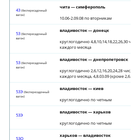
чита — симферополь
43
(беспересадочный
вагон)
10.06-2.09.08 по вторникам
владивосток — донецк
53
(беспересадочный
вагон)
круглогодично 4,8,10,14,18,22,26,30 числа
каждого месяца
владивосток — днепропетровск
53
(беспересадочный
вагон)
круглогодично 2,6,12,16,20,24,28 числа
каждого месяца, 4,8.03.09 (кроме 2,6.03.09
владивосток — киев
53Э
(беспересадочный
вагон)
круглогодично по четным
владивосток — харьков
53Э
круглогодично по четным
харьков — владивосток
53О