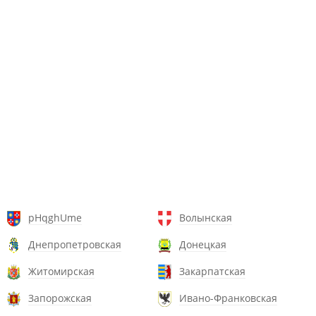
pHqghUme
Волынская
Днепропетровская
Донецкая
Житомирская
Закарпатская
Запорожская
Ивано-Франковская