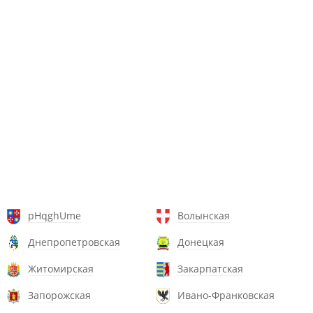
pHqghUme
Волынская
Днепропетровская
Донецкая
Житомирская
Закарпатская
Запорожская
Ивано-Франковская