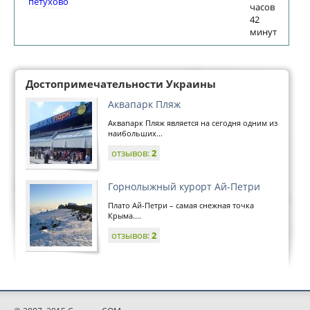
петухово
часов
42
минут
Достопримечательности Украины
Аквапарк Пляж
Аквапарк Пляж является на сегодня одним из
наибольших...
отзывов:
2
Горнолыжный курорт Ай-Петри
Плато Ай-Петри – самая снежная точка
Крыма....
отзывов:
2