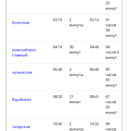
25
минут
02:10
2
02:12
91
болотная
минуты
часов
59
минут
04:19
30
04:49
94
новосибирск-
минут
часов 6
главный
минут
06:38
2
06:40
95
чулымская
минуты
часов
55
минут
08:20
21
08:41
97
барабинск
минут
часов
35
минут
10:30
2
10:32
99
татарская
минуты
часов