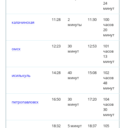
24
минут
11:28
2
11:30
100
калачинская
минуты
часов
20
минут
12:23
30
12:53
101
омск
минут
часов
13
минут
14:28
40
15:08
102
исилькуль
минут
часов
48
минут
16:50
30
17:20
104
петропавловск
минут
часов
30
минут
18:32
5 минут
18:37
105