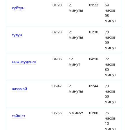
01:20
2
01:22
69
куйтун
минуты
часов
53
минут
02:28
2
02:30
70
тулун
минуты
часов
59
минут
04:06
12
04:18
72
нижнеудинск
минут
часов
35
минут
05:42
2
05:44
73
алзамай
минуты
часов
59
минут
06:55
5 минут
07:00
75
тайшет
часов
10
минут