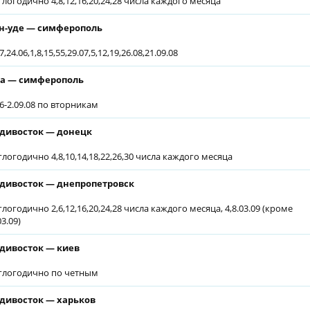
глогодично 4,8,12,16,20,24,28 числа каждого месяца
н-уде — симферополь
7,24.06,1,8,15,55,29.07,5,12,19,26.08,21.09.08
а — симферополь
06-2.09.08 по вторникам
дивосток — донецк
глогодично 4,8,10,14,18,22,26,30 числа каждого месяца
дивосток — днепропетровск
глогодично 2,6,12,16,20,24,28 числа каждого месяца, 4,8.03.09 (кроме
03.09)
дивосток — киев
глогодично по четным
дивосток — харьков