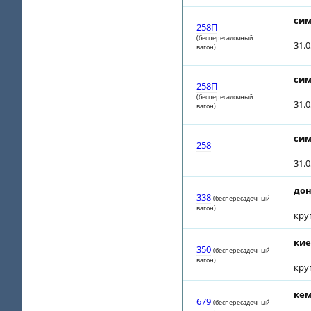
сим
258П
(беспересадочный
31.
вагон)
сим
258П
(беспересадочный
31.
вагон)
сим
258
31.
дон
338
(беспересадочный
вагон)
кру
кие
350
(беспересадочный
вагон)
кру
кем
679
(беспересадочный