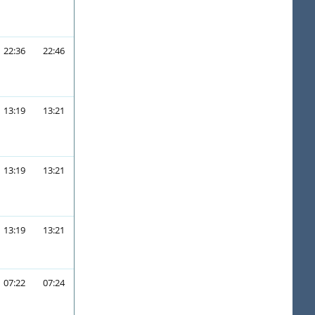
22:36
22:46
13:19
13:21
13:19
13:21
13:19
13:21
07:22
07:24