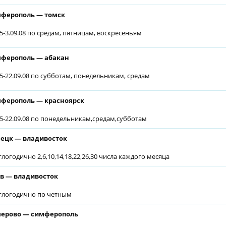
ферополь — томск
05-3.09.08 по средам, пятницам, воскресеньям
ферополь — абакан
05-22.09.08 по субботам, понедельникам, средам
ферополь — красноярск
05-22.09.08 по понедельникам,средам,субботам
ецк — владивосток
глогодично 2,6,10,14,18,22,26,30 числа каждого месяца
в — владивосток
глогодично по четным
ерово — симферополь