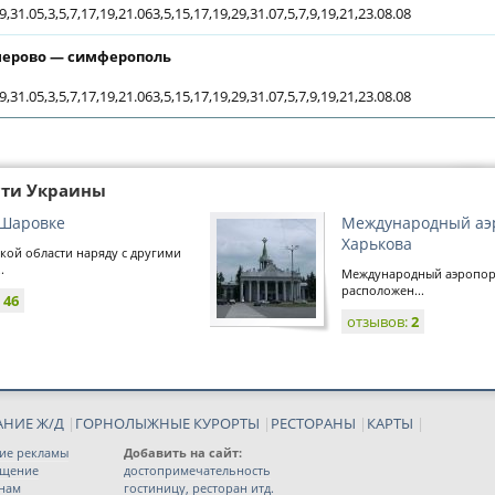
9,31.05,3,5,7,17,19,21.063,5,15,17,19,29,31.07,5,7,9,19,21,23.08.08
ерово — симферополь
9,31.05,3,5,7,17,19,21.063,5,15,17,19,29,31.07,5,7,9,19,21,23.08.08
сти Украины
 Шаровке
Международный аэ
Харькова
кой области наряду с другими
.
Международный аэропорт
расположен...
:
46
отзывов:
2
АНИЕ Ж/Д
|
ГОРНОЛЫЖНЫЕ КУРОРТЫ
|
РЕСТОРАНЫ
|
КАРТЫ
|
ие рекламы
Добавить на сайт:
ещение
достопримечательность
 нам
гостиницу, ресторан итд.