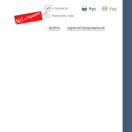
о проекте
Рус
Укр
Написать нам
войти
зарегистрироваться