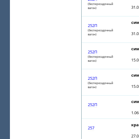
(беспересадочный
31.0
вагон)
сим
252П
(беспересадочный
31.0
вагон)
сим
252П
(беспересадочный
15.
вагон)
сим
252П
(беспересадочный
15.
вагон)
сим
252П
1.0
кра
257
27.