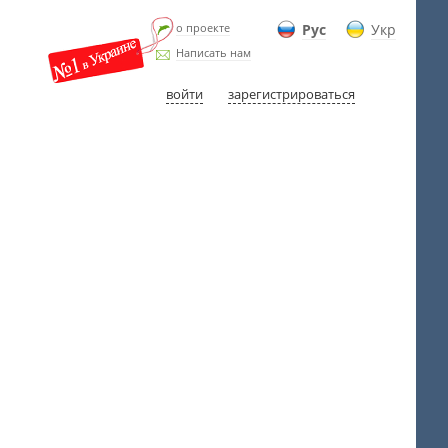
о проекте
Рус
Укр
Написать нам
войти
зарегистрироваться