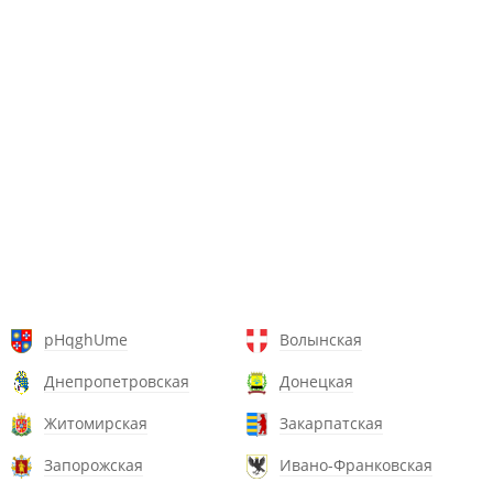
pHqghUme
Волынская
Днепропетровская
Донецкая
Житомирская
Закарпатская
Запорожская
Ивано-Франковская