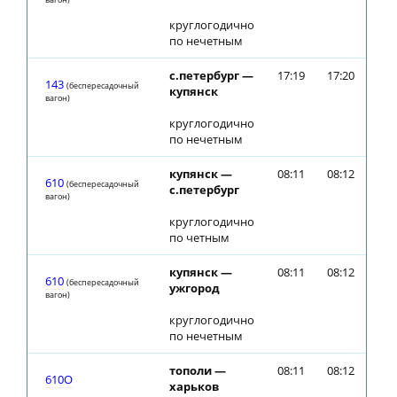
круглогодично
по нечетным
с.петербург —
17:19
17:20
143
(беспересадочный
купянск
вагон)
круглогодично
по нечетным
купянск —
08:11
08:12
610
(беспересадочный
с.петербург
вагон)
круглогодично
по четным
купянск —
08:11
08:12
610
(беспересадочный
ужгород
вагон)
круглогодично
по нечетным
тополи —
08:11
08:12
610О
харьков