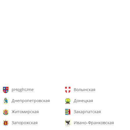
pHqghUme
Волынская
Днепропетровская
Донецкая
Житомирская
Закарпатская
Запорожская
Ивано-Франковская