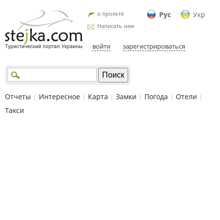
о проекте
Рус
Укр
Написать нам
войти
зарегистрироваться
Отчеты
|
Интересное
|
Карта
|
Замки
|
Погода
|
Отели
|
Такси