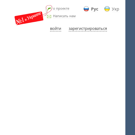
о проекте
Рус
Укр
Написать нам
войти
зарегистрироваться