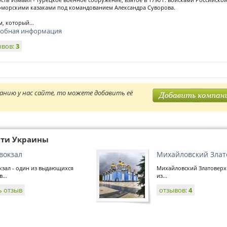
морскими казаками под командованием Александра Суворова.
, который...
обная информация
ывов:
3
анию у нас сайте, то можете добавить её
сти Украины
вокзал
Михайловский Злат
зал - один из выдающихся
Михайловский Златоверх
...
из...
ь отзыв
отзывов:
4