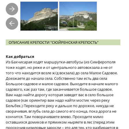
ОПИСАНИЕ КРЕПОСТИ "СЮЙРЕНСКАЯ КРЕПОСТЬ"
Как добраться
Из Бахчисарая ходят маршрутки-автобусы (из Симферополя
тоже ходят, но реже и от центрального автовокзала а не от
того что находится возле ж/д вокзала) до села Малое Садовое.
Доезжаете до начала села. Собственно там есть два села
Большое садовое и малое садовое. Выходите в начале малого
садового, как раз там, где заканчивается большое садовое.
Вам надо найти дорогу которая заведет вас в село большое
садовое (как ориентир вам надо найти мостик через реку
Бельбек.) Переходите реку и дальше по дорожке, никуда не
сворачивая, вглубь села до самого его конца, пока дорога не
кончится. Там поворачиваете влево. Проходите мимо
оставшихся домиков и прямиком ныряете в лес (перед этим
проскочив кизиловые заросли – это для тех, кто разбирается в