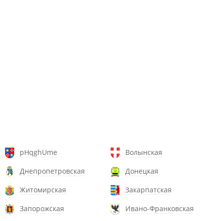
pHqghUme
Волынская
Днепропетровская
Донецкая
Житомирская
Закарпатская
Запорожская
Ивано-Франковская