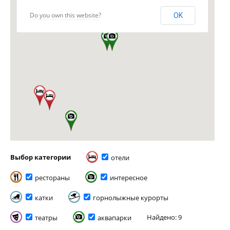
Do you own this website?
OK
Выбор категории
отели
рестораны
интересное
катки
горнолыжные курорты
Найдено: 9
театры
аквапарки