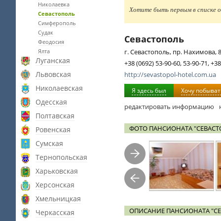
Николаевка
Хотите быть первым в списке о
Севастополь
Симферополь
Судак
Севастополь
Феодосия
Ялта
г. Севастополь, пр. Нахимова, 
Луганская
+38 (0692) 53-90-60, 53-90-71, +38
Львовская
http://sevastopol-hotel.com.ua
Николаевская
Я здесь был
Хочу побыват
Одесская
редактировать информацию
Полтавская
ФОТО ПАНСИОНАТА "СЕВАСТ
Ровенская
Сумская
Тернопольская
Харьковская
Херсонская
Хмельницкая
ОПИСАНИЕ ПАНСИОНАТА "С
Черкасская