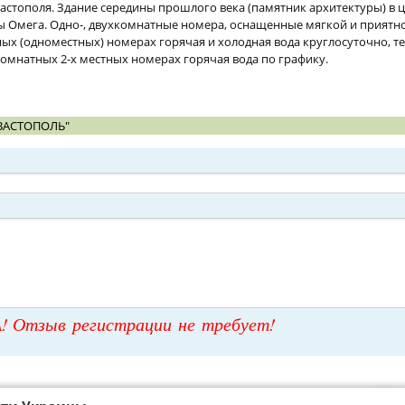
астополя. Здание середины прошлого века (памятник архитектуры) в ц
ы Омега. Одно-, двухкомнатные номера, оснащенные мягкой и приятн
х (одноместных) номерах горячая и холодная вода круглосуточно, те
комнатных 2-х местных номерах горячая вода по графику.
ВАСТОПОЛЬ"
! Отзыв регистрации не требует!