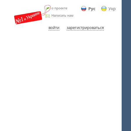
о проекте
Рус
Укр
Написать нам
войти
зарегистрироваться