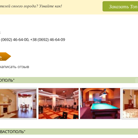
Заказать Топ
телей своего города? Узнайте как!
8
 (0692) 46-64-00, +38 (0692) 46-64-09
ь
написать отзыв
ОПОЛЬ"
ЕВАСТОПОЛЬ"