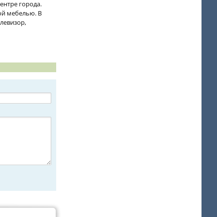
ентре города.
ой мебелью. В
левизор,