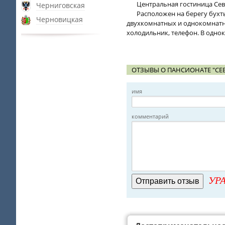
Центральная гостиница Сев
Черниговская
Расположен на берегу бухт
Черновицкая
двухкомнатных и однокомнатны
холодильник, телефон. В одно
ОТЗЫВЫ О ПАНСИОНАТЕ "СЕ
имя
комментарий
УРА