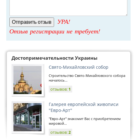
УРА!
Отзыв регистрации не требует!
Достопримечательности Украины
Свято-Михайловский собор
Строительство Свято-Михайловского собора
началось...
отзывов:
1
Галерея европейской живописи
"Евро-Арт"
"Евро-Арт" знакомит Вас с приобретением
мировой...
отзывов:
2