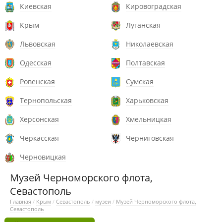
Киевская
Кировоградская
Крым
Луганская
Львовская
Николаевская
Одесская
Полтавская
Ровенская
Сумская
Тернопольская
Харьковская
Херсонская
Хмельницкая
Черкасская
Черниговская
Черновицкая
Музей Черноморского флота,
Севастополь
Главная
/
Крым
/
Севастополь
/
музеи
/
Музей Черноморского флота,
Севастополь