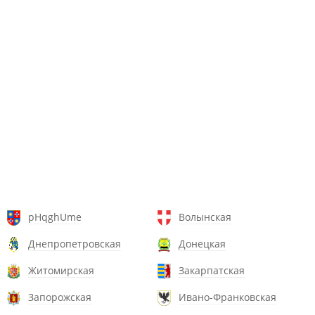
pHqghUme
Волынская
Днепропетровская
Донецкая
Житомирская
Закарпатская
Запорожская
Ивано-Франковская