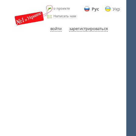
о проекте
Рус
Укр
Написать нам
войти
зарегистрироваться