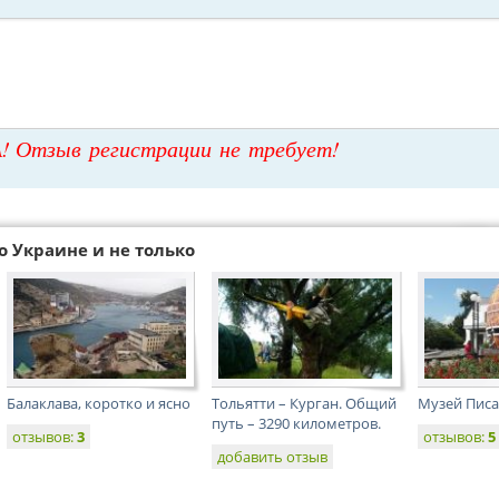
! Отзыв регистрации не требует!
о Украине и не только
Балаклава, коротко и ясно
Тольятти – Курган. Общий
Музей Писа
путь – 3290 километров.
отзывов:
3
отзывов:
5
добавить отзыв