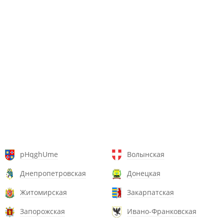
pHqghUme
Волынская
Днепропетровская
Донецкая
Житомирская
Закарпатская
Запорожская
Ивано-Франковская