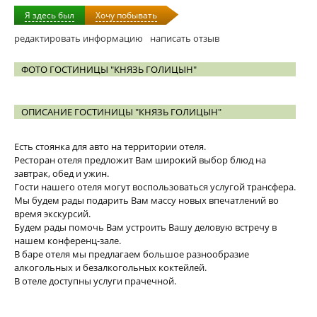
Я здесь был
Хочу побывать
редактировать информацию
написать отзыв
ФОТО ГОСТИНИЦЫ "КНЯЗЬ ГОЛИЦЫН"
ОПИСАНИЕ ГОСТИНИЦЫ "КНЯЗЬ ГОЛИЦЫН"
Есть стоянка для авто на территории отеля.
Ресторан отеля предложит Вам широкий выбор блюд на
завтрак, обед и ужин.
Гости нашего отеля могут воспользоваться услугой трансфера.
Мы будем рады подарить Вам массу новых впечатлений во
время экскурсий.
Будем рады помочь Вам устроить Вашу деловую встречу в
нашем конференц-зале.
В баре отеля мы предлагаем большое разнообразие
алкогольных и безалкогольных коктейлей.
В отеле доступны услуги прачечной.