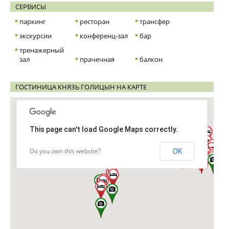
СЕРВИСЫ
паркинг
ресторан
трансфер
экскурсии
конференц-зал
бар
тренажерный
зал
прачечная
балкон
ГОСТИНИЦА КНЯЗЬ ГОЛИЦЫН НА КАРТЕ
This page can't load Google Maps correctly.
Do you own this website?
OK