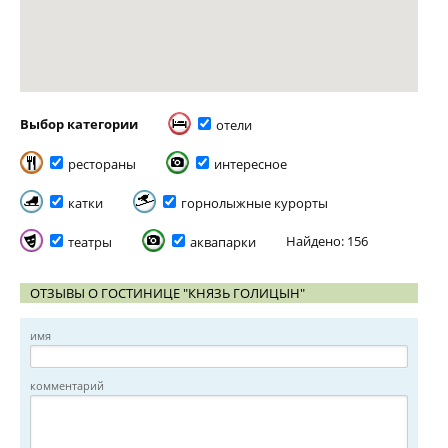
Выбор категории
отели
рестораны
интересное
катки
горнолыжные курорты
Найдено: 156
театры
аквапарки
ОТЗЫВЫ О ГОСТИНИЦЕ "КНЯЗЬ ГОЛИЦЫН"
имя
комментарий