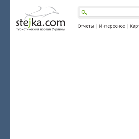
Отчеты
|
Интересное
|
Кар