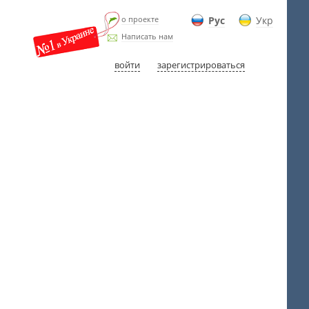
о проекте
Рус
Укр
Написать нам
войти
зарегистрироваться