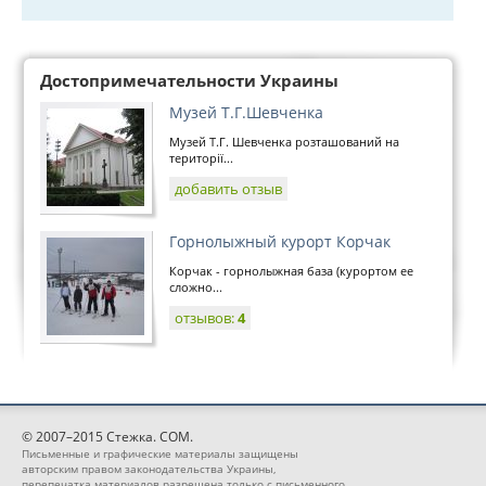
Достопримечательности Украины
Музей Т.Г.Шевченка
Музей Т.Г. Шевченка розташований на
території...
добавить отзыв
Горнолыжный курорт Корчак
Корчак - горнолыжная база (курортом ее
сложно...
отзывов:
4
© 2007–2015 Стежка. COM.
Письменные и графические материалы защищены
авторским правом законодательства Украины,
перепечатка материалов разрешена только с письменного