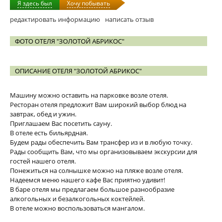
Я здесь был
Хочу побывать
редактировать информацию
написать отзыв
ФОТО ОТЕЛЯ "ЗОЛОТОЙ АБРИКОС"
ОПИСАНИЕ ОТЕЛЯ "ЗОЛОТОЙ АБРИКОС"
Машину можно оставить на парковке возле отеля.
Ресторан отеля предложит Вам широкий выбор блюд на
завтрак, обед и ужин.
Приглашаем Вас посетить сауну.
В отеле есть бильярдная.
Будем рады обеспечить Вам трансфер из и в любую точку.
Рады сообщить Вам, что мы организовываем экскурсии для
гостей нашего отеля.
Понежиться на солнышке можно на пляже возле отеля.
Надеемся меню нашего кафе Вас приятно удивит!
В баре отеля мы предлагаем большое разнообразие
алкогольных и безалкогольных коктейлей.
В отеле можно воспользоваться мангалом.