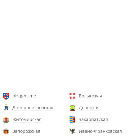
pHqghUme
Волынская
Днепропетровская
Донецкая
Житомирская
Закарпатская
Запорожская
Ивано-Франковская