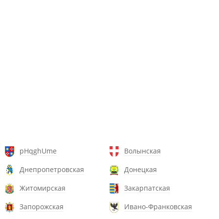
pHqghUme
Волынская
Днепропетровская
Донецкая
Житомирская
Закарпатская
Запорожская
Ивано-Франковская