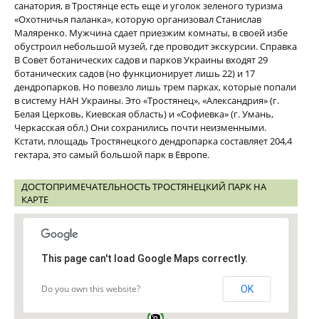
санатория, в Тростянце есть еще и уголок зеленого туризма
«Охотничья паланка», которую организовал Станислав
Маляренко. Мужчина сдает приезжим комнаты, в своей избе
обустроил небольшой музей, где проводит экскурсии. Справка
В Совет ботанических садов и парков Украины входят 29
ботанических садов (но функционирует лишь 22) и 17
дендропарков. Но повезло лишь трем парках, которые попали
в систему НАН Украины. Это «Тростянец», «Александрия» (г.
Белая Церковь, Киевская область) и «Софиевка» (г. Умань,
Черкасская обл.) Они сохранились почти неизменными.
Кстати, площадь Тростянецкого дендропарка составляет 204,4
гектара, это самый большой парк в Европе.
ДОСТОПРИМЕЧАТЕЛЬНОСТЬ ТРОСТЯНЕЦКИЙ ПАРК НА
КАРТЕ
This page can't load Google Maps correctly.
Do you own this website?
OK