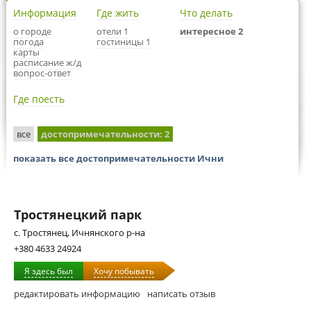
Информация
Где жить
Что делать
о городе
отели 1
интересное 2
погода
гостиницы 1
карты
расписание ж/д
вопрос-ответ
Где поесть
все
достопримечательности
: 2
показать все достопримечательности Ични
Тростянецкий парк
с. Тростянец, Ичнянского р-на
+380 4633 24924
Я здесь был
Хочу побывать
редактировать информацию
написать отзыв