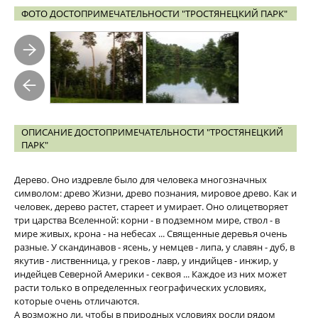
ФОТО ДОСТОПРИМЕЧАТЕЛЬНОСТИ "ТРОСТЯНЕЦКИЙ ПАРК"
ОПИСАНИЕ ДОСТОПРИМЕЧАТЕЛЬНОСТИ "ТРОСТЯНЕЦКИЙ
ПАРК"
Дерево. Оно издревле было для человека многозначных
символом: древо Жизни, древо познания, мировое древо. Как и
человек, дерево растет, стареет и умирает. Оно олицетворяет
три царства Вселенной: корни - в подземном мире, ствол - в
мире живых, крона - на небесах ... Священные деревья очень
разные. У скандинавов - ясень, у немцев - липа, у славян - дуб, в
якутив - лиственница, у греков - лавр, у индийцев - инжир, у
индейцев Северной Америки - секвоя ... Каждое из них может
расти только в определенных географических условиях,
которые очень отличаются.
А возможно ли, чтобы в природных условиях росли рядом