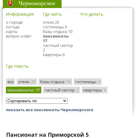
Черноморское
Информация
Где жить
Что делать
о городе
отели 25
погода
гостиницы 9
карты
базы отдыха 10
вопрос-ответ
пансионаты
17
частный сектор
2
квартиры 6
Где поесть
все
отели
: 25
базы отдыха
: 10
гостиницы
: 9
пансионаты
: 17
частный сектор
: 2
квартиры
: 6
показать все пансионаты Черноморского
Пансионат на Приморской 5