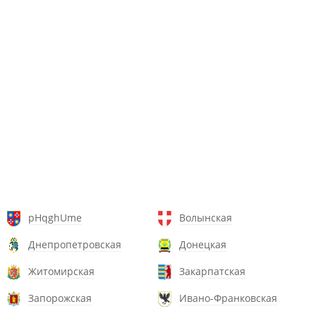
pHqghUme
Волынская
Днепропетровская
Донецкая
Житомирская
Закарпатская
Запорожская
Ивано-Франковская