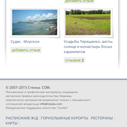
добавить отзыв
Судак - Морское
Усадьбы Терещенко, аисты,
солнце и монастырь босых
добавить отзыв
кармелитов
отзывов:
2
© 2007–2015 Стежка. COM.
Письменные и графические материалы защищены
авторским правом законодательства Украины,
перепечатка материалов разрешена только с письменного
соглашения владельца
info@stejka.com
Юридическая поддержка агентство "Солби"
РАСПИСАНИЕ Ж/Д
|
ГОРНОЛЫЖНЫЕ КУРОРТЫ
|
РЕСТОРАНЫ
|
КАРТЫ
|