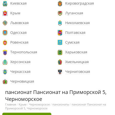
Киевская
Кировоградская
Крым
Луганская
Львовская
Николаевская
Одесская
Полтавская
Ровенская
Сумская
Тернопольская
Харьковская
Херсонская
Хмельницкая
Черкасская
Черниговская
Черновицкая
пансионат Пансионат на Приморской 5,
Черноморское
Главная
/
Крым
/
Черноморское
/
пансионаты
/
пансионат Пансионат на
Приморской 5, Черноморское