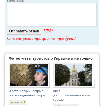
комментарий
УРА!
Отзыв регистрации не требует!
Фотоотчеты туристов о Украине и не только
«Гострі Говди» - острые
Киев -
скалы подземного мира
достопримечательности
города
отзывов:
1