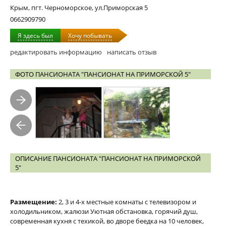
Крым, пгт. Черноморское, ул.Приморская 5
0662909790
Я здесь был
Хочу побывать
редактировать информацию
написать отзыв
ФОТО ПАНСИОНАТА "ПАНСИОНАТ НА ПРИМОРСКОЙ 5"
ОПИСАНИЕ ПАНСИОНАТА "ПАНСИОНАТ НА ПРИМОРСКОЙ
5"
Размещение:
2, 3 и 4-х местные комнаты с телевизором и
холодильником, жалюзи Уютная обстановка, горячий душ,
современная кухня с техикой, во дворе беедка на 10 человек,