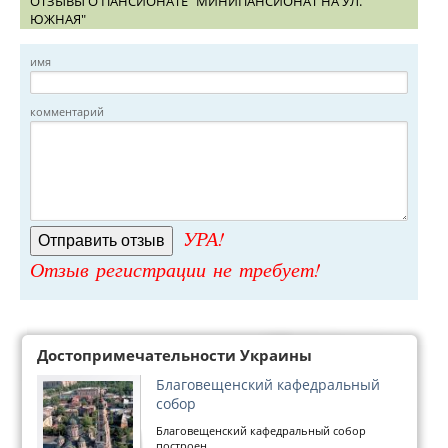
ОТЗЫВЫ О ПАНСИОНАТЕ "МИНИПАНСИОНАТ НА УЛ.
ЮЖНАЯ"
имя
комментарий
УРА!
Отзыв регистрации не требует!
Достопримечательности Украины
Благовещенский кафедральный
собор
Благовещенский кафедральный собор
построен...