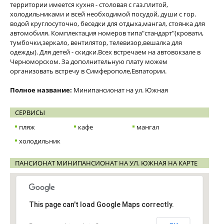
территории имеется кухня - столовая с газ.плитой,
холодильниками и всей необходимой посудой, души с гор.
водой круглосуточно, беседки для отдыха,мангал, стоянка для
автомобиля. Комплектация номеров типа"стандарт"(кровати,
тумбочки,зеркало, вентилятор, телевизор,вешалка для
одежды). Для детей - скидки.Всех встречаем на автовокзале в
Черноморском. За дополнительную плату можем
организовать встречу в Симферополе,Евпатории.
Полное название:
Минипансионат на ул. Южная
СЕРВИСЫ
пляж
кафе
мангал
холодильник
ПАНСИОНАТ МИНИПАНСИОНАТ НА УЛ. ЮЖНАЯ НА КАРТЕ
This page can't load Google Maps correctly.