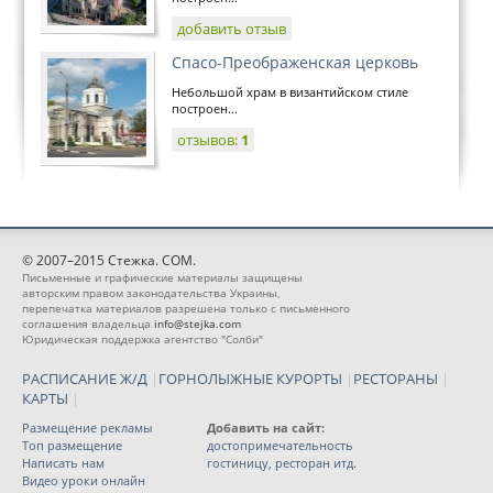
добавить отзыв
Спасо-Преображенская церковь
Небольшой храм в византийском стиле
построен...
отзывов:
1
© 2007–2015 Стежка. COM.
Письменные и графические материалы защищены
авторским правом законодательства Украины,
перепечатка материалов разрешена только с письменного
соглашения владельца
info@stejka.com
Юридическая поддержка агентство "Солби"
РАСПИСАНИЕ Ж/Д
|
ГОРНОЛЫЖНЫЕ КУРОРТЫ
|
РЕСТОРАНЫ
|
КАРТЫ
|
Размещение рекламы
Добавить на сайт:
Топ размещение
достопримечательность
Написать нам
гостиницу, ресторан итд.
Видео уроки онлайн