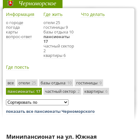
Черноморское
Информация
Где жить
Что делать
о городе
отели 25
погода
гостиницы 9
карты
базы отдыха 10
вопрос-ответ
пансионаты
17
частный сектор
2
квартиры 6
Где поесть
все
отели
: 25
базы отдыха
: 10
гостиницы
: 9
пансионаты
: 17
частный сектор
: 2
квартиры
: 6
показать все пансионаты Черноморского
Минипансионат на ул. Южная