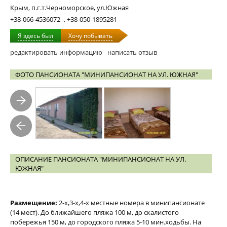
Крым, п.г.т.Черноморское, ул.Южная
+38-066-4536072 -, +38-050-1895281 -
Я здесь был
Хочу побывать
редактировать информацию
написать отзыв
ФОТО ПАНСИОНАТА "МИНИПАНСИОНАТ НА УЛ. ЮЖНАЯ"
ОПИСАНИЕ ПАНСИОНАТА "МИНИПАНСИОНАТ НА УЛ.
ЮЖНАЯ"
Размещение:
2-х,3-х,4-х местные номера в минипансионате
(14 мест). До ближайшего пляжа 100 м, до скалистого
побережья 150 м, до городского пляжа 5-10 мин.ходьбы. На