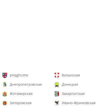
pHqghUme
Волынская
Днепропетровская
Донецкая
Житомирская
Закарпатская
Запорожская
Ивано-Франковская