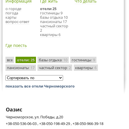
Информация
Где жить
Что делать
о городе
отели 25
погода
гостиницы 9
карты
базы отдыха 10
вопрос-ответ
пансионаты 17
частный сектор
2
квартиры 6
Где поесть
все
отели
: 25
базы отдыха
: 10
гостиницы
: 9
пансионаты
: 17
частный сектор
: 2
квартиры
: 6
показать все отели Черноморского
Оазис
Черноморское, ул. Победы, д.20
+38-050-536-06-03 , +38-050-198-49-29 , +38-050-966-39-18