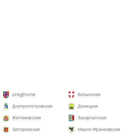
pHqghUme
Волынская
Днепропетровская
Донецкая
Житомирская
Закарпатская
Запорожская
Ивано-Франковская