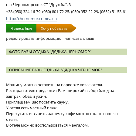
пгт Черноморское, СТ "Дружба", 3
+38 (050) 324-16-79, (050) 801-72-25, (050) 952-22-29, (0652) 51-53-61
http://chernomor.crimea.ua
Я здесь был
Хочу побывать
редактировать информацию
написать отзыв
ФОТО БАЗЫ ОТДЫХА "ДЯДЬКА ЧЕРНОМОР"
ОПИСАНИЕ БАЗЫ ОТДЫХА "ДЯДЬКА ЧЕРНОМОР"
Машину можно оставить на парковке возле отеля.
Ресторан отеля предложит Вам широкий выбор блюд на
завтрак, обед и ужин.
Приглашаем Вас посетить сауну.
У отеля есть частный пляж.
Перекусить и выпить чашечку кофе можно в кафе нашего
отеля.
В отеле можно воспользоваться мангалом.