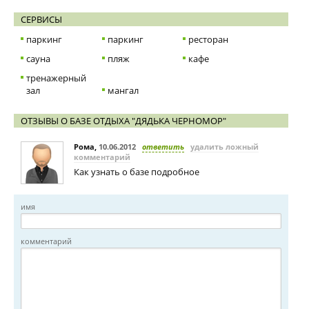
СЕРВИСЫ
паркинг
паркинг
ресторан
сауна
пляж
кафе
тренажерный
зал
мангал
ОТЗЫВЫ О БАЗЕ ОТДЫХА "ДЯДЬКА ЧЕРНОМОР"
Рома
,
10.06.2012
ответить
удалить ложный
комментарий
Как узнать о базе подробное
имя
комментарий