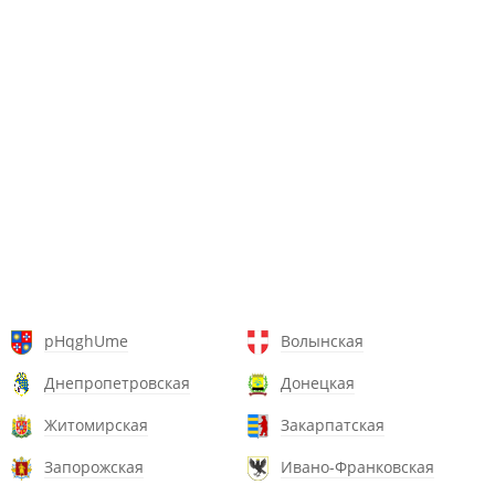
pHqghUme
Волынская
Днепропетровская
Донецкая
Житомирская
Закарпатская
Запорожская
Ивано-Франковская