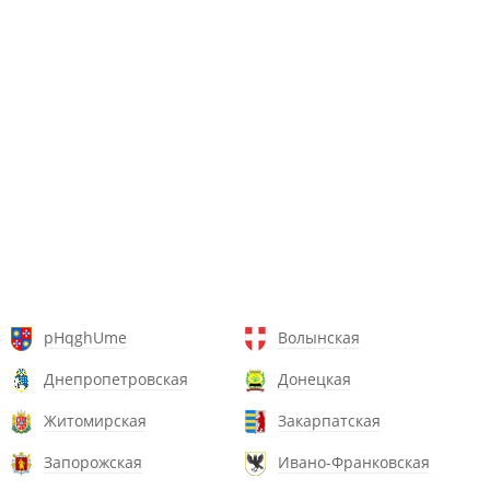
pHqghUme
Волынская
Днепропетровская
Донецкая
Житомирская
Закарпатская
Запорожская
Ивано-Франковская